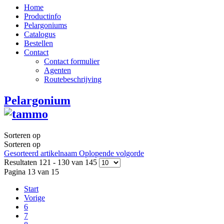
Home
Productinfo
Pelargoniums
Catalogus
Bestellen
Contact
Contact formulier
Agenten
Routebeschrijving
Pelargonium
Sorteren op
Sorteren op
Gesorteerd artikelnaam Oplopende volgorde
Resultaten 121 - 130 van 145
Pagina 13 van 15
Start
Vorige
6
7