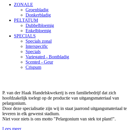
ZONALE
Groenbladig
Donkerbladig
PELTATUM
Dubbelbloemig
Enkelbloemig
SPECIALS
Specials zonal
Interspecific
Specials
Variegated - Bontbladig
Scented - Geur
Crispum
P. van der Haak Handelskwekerij is een familiebedrijf dat zich
hoofdzakelijk toelegt op de productie van uitgangsmateriaal van
pelargonium.
Door deze specialisatie zijn wij in staat jaarrond uitgangsmateriaal te
leveren in elk gewenst stadium.
Niet voor niets is ons motto "Pelargonium van stek tot plant!".
Lees meer