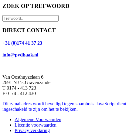
ZOEK OP TREFWOORD
DIRECT CONTACT
+31 (0)174 41 37 23
info@pvdhaak.nl
Van Oosthuyzelaan 6
2691 NJ ‘s-Gravenzande
T 0174 - 413 723
F 0174 - 412 430
Dit e-mailadres wordt beveiligd tegen spambots. JavaScript dient
ingeschakeld te zijn om het te bekijken.
Algemene Voorwaarden
Licentie voorwaarden
Privacy verklaring