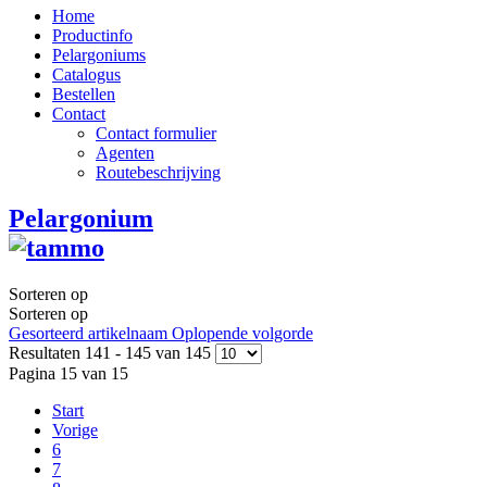
Home
Productinfo
Pelargoniums
Catalogus
Bestellen
Contact
Contact formulier
Agenten
Routebeschrijving
Pelargonium
Sorteren op
Sorteren op
Gesorteerd artikelnaam Oplopende volgorde
Resultaten 141 - 145 van 145
Pagina 15 van 15
Start
Vorige
6
7