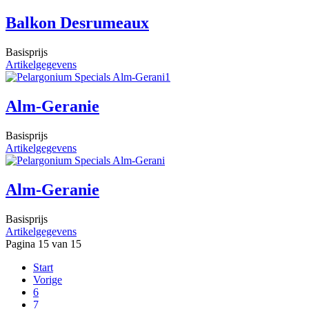
Balkon Desrumeaux
Basisprijs
Artikelgegevens
Alm-Geranie
Basisprijs
Artikelgegevens
Alm-Geranie
Basisprijs
Artikelgegevens
Pagina 15 van 15
Start
Vorige
6
7