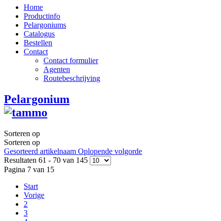
Home
Productinfo
Pelargoniums
Catalogus
Bestellen
Contact
Contact formulier
Agenten
Routebeschrijving
Pelargonium
Sorteren op
Sorteren op
Gesorteerd artikelnaam Oplopende volgorde
Resultaten 61 - 70 van 145
Pagina 7 van 15
Start
Vorige
2
3