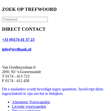
ZOEK OP TREFWOORD
DIRECT CONTACT
+31 (0)174 41 37 23
info@pvdhaak.nl
Van Oosthuyzelaan 6
2691 NJ ‘s-Gravenzande
T 0174 - 413 723
F 0174 - 412 430
Dit e-mailadres wordt beveiligd tegen spambots. JavaScript dient
ingeschakeld te zijn om het te bekijken.
Algemene Voorwaarden
Licentie voorwaarden
Privacy verklaring