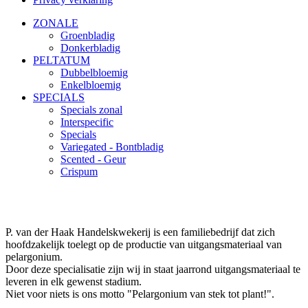
ZONALE
Groenbladig
Donkerbladig
PELTATUM
Dubbelbloemig
Enkelbloemig
SPECIALS
Specials zonal
Interspecific
Specials
Variegated - Bontbladig
Scented - Geur
Crispum
P. van der Haak Handelskwekerij is een familiebedrijf dat zich
hoofdzakelijk toelegt op de productie van uitgangsmateriaal van
pelargonium.
Door deze specialisatie zijn wij in staat jaarrond uitgangsmateriaal te
leveren in elk gewenst stadium.
Niet voor niets is ons motto "Pelargonium van stek tot plant!".