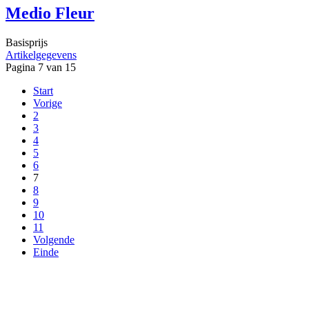
Medio Fleur
Basisprijs
Artikelgegevens
Pagina 7 van 15
Start
Vorige
2
3
4
5
6
7
8
9
10
11
Volgende
Einde