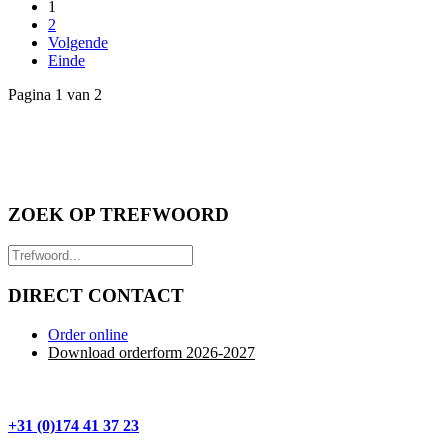
1
2
Volgende
Einde
Pagina 1 van 2
ZOEK OP TREFWOORD
DIRECT CONTACT
Order online
Download orderform 2026
-20
27
+31 (0)174 41 37 23