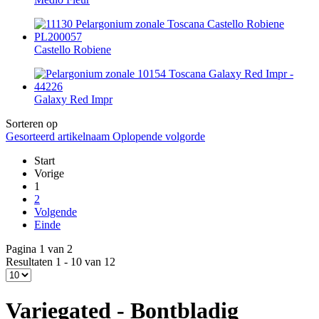
Castello Robiene
Galaxy Red Impr
Sorteren op
Gesorteerd artikelnaam Oplopende volgorde
Start
Vorige
1
2
Volgende
Einde
Pagina 1 van 2
Resultaten 1 - 10 van 12
Variegated - Bontbladig