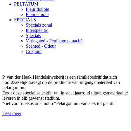
PELTATUM
Fleur double
Fleur simple
SPECIALS
Specials zonal
Interspecific
Specials
Variegated - Feuillage panaché
Scented - Odeur
Crispum
P. van der Haak Handelskwekerij is een familiebedrijf dat zich
hoofdzakelijk toelegt op de productie van uitgangsmateriaal van
pelargonium.
Door deze specialisatie zijn wij in staat jaarrond uitgangsmateriaal te
leveren in elk gewenst stadium.
Niet voor niets is ons motto "Pelargonium van stek tot plant!".
Lees meer