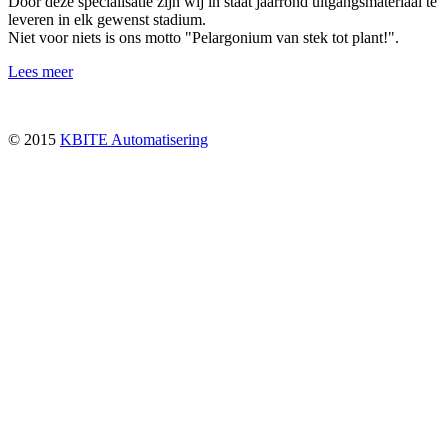
Door deze specialisatie zijn wij in staat jaarrond uitgangsmateriaal te
leveren in elk gewenst stadium.
Niet voor niets is ons motto "Pelargonium van stek tot plant!".
Lees meer
© 2015
KBITE Automatisering