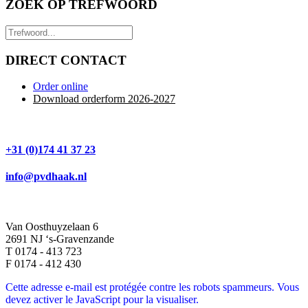
ZOEK OP TREFWOORD
DIRECT CONTACT
Order online
Download orderform 2026
-20
27
+31 (0)174 41 37 23
info@pvdhaak.nl
Van Oosthuyzelaan 6
2691 NJ ‘s-Gravenzande
T 0174 - 413 723
F 0174 - 412 430
Cette adresse e-mail est protégée contre les robots spammeurs. Vous
devez activer le JavaScript pour la visualiser.