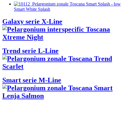
Smart White Splash
Galaxy serie X-Line
Trend serie L-Line
Smart serie M-Line