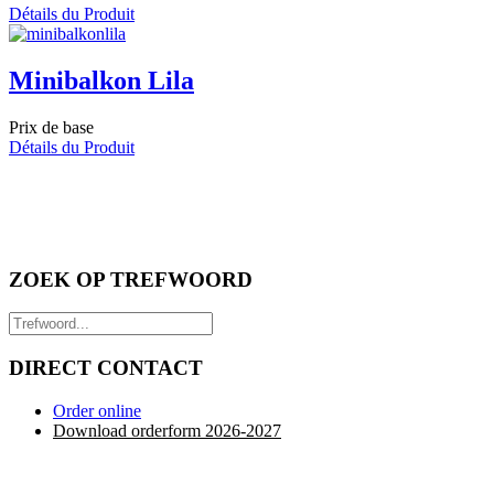
Détails du Produit
Minibalkon Lila
Prix de base
Détails du Produit
ZOEK OP TREFWOORD
DIRECT CONTACT
Order online
Download orderform 2026
-20
27