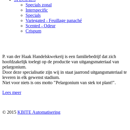
Specials zonal
Interspecific
Specials
Variegated - Feuillage panaché
Scented - Odeur
Crispum
P. van der Haak Handelskwekerij is een familiebedrijf dat zich
hoofdzakelijk toelegt op de productie van uitgangsmateriaal van
pelargonium.
Door deze specialisatie zijn wij in staat jaarrond uitgangsmateriaal te
leveren in elk gewenst stadium.
Niet voor niets is ons motto "Pelargonium van stek tot plant!".
Lees meer
© 2015
KBITE Automatisering