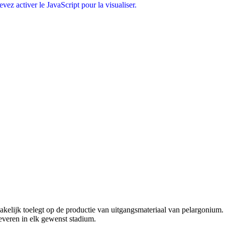
ez activer le JavaScript pour la visualiser.
akelijk toelegt op de productie van uitgangsmateriaal van pelargonium.
 leveren in elk gewenst stadium.