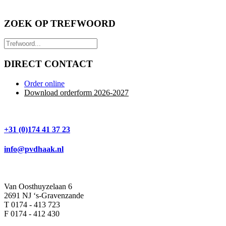
ZOEK OP TREFWOORD
DIRECT CONTACT
Order online
Download orderform 2026
-20
27
+31 (0)174 41 37 23
info@pvdhaak.nl
Van Oosthuyzelaan 6
2691 NJ ‘s-Gravenzande
T 0174 - 413 723
F 0174 - 412 430