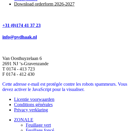
Download orderform 2026
-20
27
+31 (0)174 41 37 23
info@pvdhaak.nl
Van Oosthuyzelaan 6
2691 NJ ‘s-Gravenzande
T 0174 - 413 723
F 0174 - 412 430
Cette adresse e-mail est protégée contre les robots spammeurs. Vous
devez activer le JavaScript pour la visualiser.
Licentie voorwaarden
Conditions générales
Privacy verklaring
ZONALE
Feuillage vert
Feuillage foncé