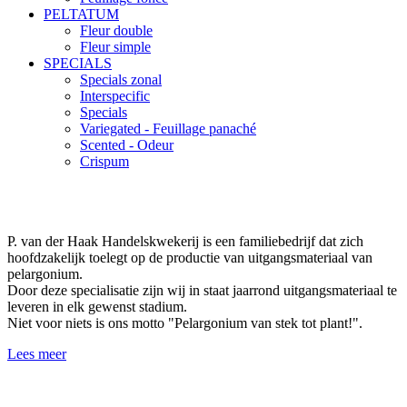
PELTATUM
Fleur double
Fleur simple
SPECIALS
Specials zonal
Interspecific
Specials
Variegated - Feuillage panaché
Scented - Odeur
Crispum
P. van der Haak Handelskwekerij is een familiebedrijf dat zich
hoofdzakelijk toelegt op de productie van uitgangsmateriaal van
pelargonium.
Door deze specialisatie zijn wij in staat jaarrond uitgangsmateriaal te
leveren in elk gewenst stadium.
Niet voor niets is ons motto "Pelargonium van stek tot plant!".
Lees meer