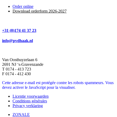
Order online
Download orderform 2026
-20
27
+31 (0)174 41 37 23
info@pvdhaak.nl
Van Oosthuyzelaan 6
2691 NJ ‘s-Gravenzande
T 0174 - 413 723
F 0174 - 412 430
Cette adresse e-mail est protégée contre les robots spammeurs. Vous
devez activer le JavaScript pour la visualiser.
Licentie voorwaarden
Conditions générales
Privacy verklaring
ZONALE