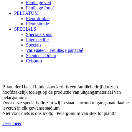
Feuillage vert
Feuillage foncé
PELTATUM
Fleur double
Fleur simple
SPECIALS
Specials zonal
Interspecific
Specials
Variegated - Feuillage panaché
Scented - Odeur
Crispum
P. van der Haak Handelskwekerij is een familiebedrijf dat zich
hoofdzakelijk toelegt op de productie van uitgangsmateriaal van
pelargonium.
Door deze specialisatie zijn wij in staat jaarrond uitgangsmateriaal te
leveren in elk gewenst stadium.
Niet voor niets is ons motto "Pelargonium van stek tot plant!".
Lees meer