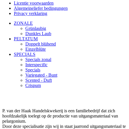
Licentie voorwaarden
Algemeineliefer bedingungen
Privacy verklaring
ZONALE
Grünlaubig
Dunkles Laub
PELTATUM
Doppelt blühend
Einzelblüte
SPECIALS
Specials zonal
Interspecific
Specials
Variegated - Bunt
Scented - Duft
Crispum
P. van der Haak Handelskwekerij is een familiebedrijf dat zich
hoofdzakelijk toelegt op de productie van uitgangsmateriaal van
pelargonium.
Door deze specialisatie zijn wij in staat jaarrond uitgangsmateriaal te