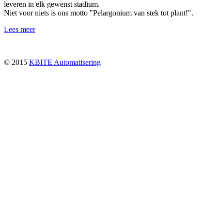
leveren in elk gewenst stadium.
Niet voor niets is ons motto "Pelargonium van stek tot plant!".
Lees meer
© 2015
KBITE Automatisering