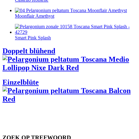
Moonflair Amethyst
Smart Pink Splash
Doppelt blühend
Einzelblüte
ZOEK OP TREFWOORD