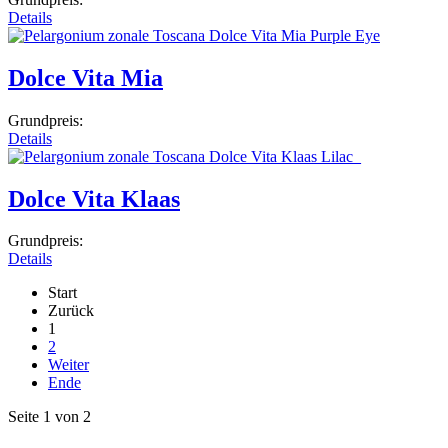
Details
Dolce Vita Mia
Grundpreis:
Details
Dolce Vita Klaas
Grundpreis:
Details
Start
Zurück
1
2
Weiter
Ende
Seite 1 von 2