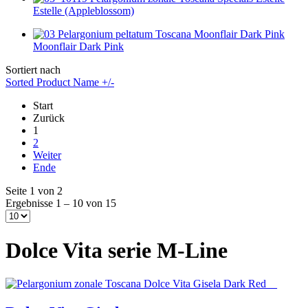
Estelle (Appleblossom)
Moonflair Dark Pink
Sortiert nach
Sorted Product Name +/-
Start
Zurück
1
2
Weiter
Ende
Seite 1 von 2
Ergebnisse 1 – 10 von 15
Dolce Vita serie M-Line