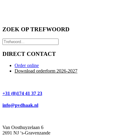
ZOEK OP TREFWOORD
DIRECT CONTACT
Order online
Download orderform 2026
-20
27
+31 (0)174 41 37 23
info@pvdhaak.nl
Van Oosthuyzelaan 6
2691 NJ ‘s-Gravenzande