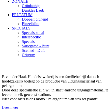
ZONALE
Grünlaubig
Dunkles Laub
PELTATUM
Doppelt blühend
Einzelblüte
SPECIALS
Specials zonal
Interspecific
Specials
Variegated - Bunt
Scented - Duft
Crispum
P. van der Haak Handelskwekerij is een familiebedrijf dat zich
hoofdzakelijk toelegt op de productie van uitgangsmateriaal van
pelargonium.
Door deze specialisatie zijn wij in staat jaarrond uitgangsmateriaal te
leveren in elk gewenst stadium.
Niet voor niets is ons motto "Pelargonium van stek tot plant!".
Lees meer