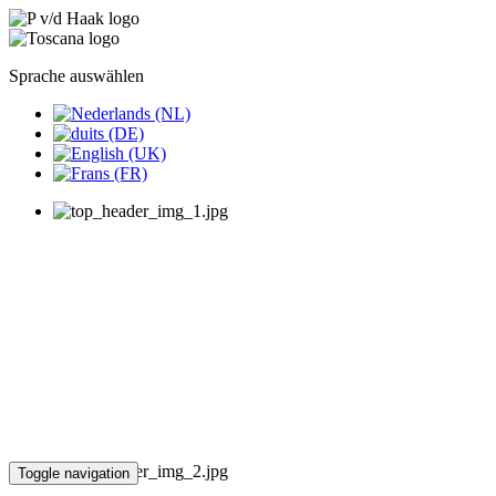
Sprache auswählen
Toggle navigation