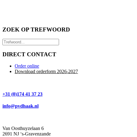
ZOEK OP TREFWOORD
DIRECT CONTACT
Order online
Download orderform 2026
-20
27
+31 (0)174 41 37 23
info@pvdhaak.nl
Van Oosthuyzelaan 6
2691 NJ ‘s-Gravenzande