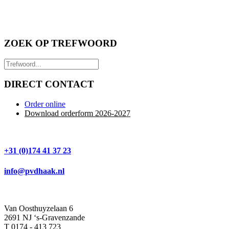
ZOEK OP TREFWOORD
DIRECT CONTACT
Order online
Download orderform 2026
-20
27
+31 (0)174 41 37 23
info@pvdhaak.nl
Van Oosthuyzelaan 6
2691 NJ ‘s-Gravenzande
T 0174 - 413 723