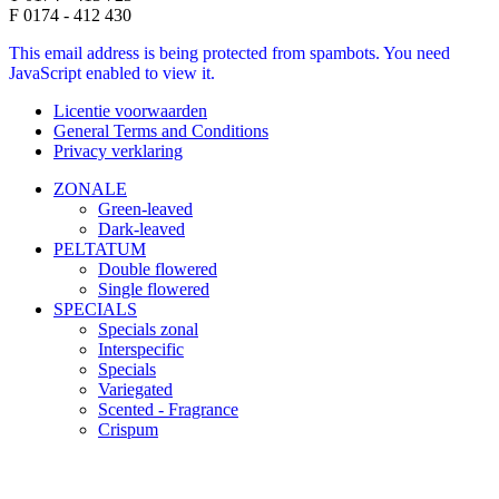
F 0174 - 412 430
This email address is being protected from spambots. You need
JavaScript enabled to view it.
Licentie voorwaarden
General Terms and Conditions
Privacy verklaring
ZONALE
Green-leaved
Dark-leaved
PELTATUM
Double flowered
Single flowered
SPECIALS
Specials zonal
Interspecific
Specials
Variegated
Scented - Fragrance
Crispum