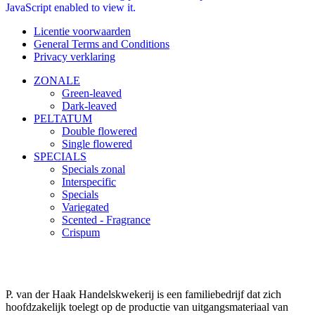
JavaScript enabled to view it.
Licentie voorwaarden
General Terms and Conditions
Privacy verklaring
ZONALE
Green-leaved
Dark-leaved
PELTATUM
Double flowered
Single flowered
SPECIALS
Specials zonal
Interspecific
Specials
Variegated
Scented - Fragrance
Crispum
P. van der Haak Handelskwekerij is een familiebedrijf dat zich
hoofdzakelijk toelegt op de productie van uitgangsmateriaal van