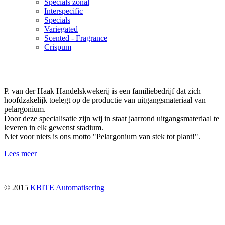
Specials zonal
Interspecific
Specials
Variegated
Scented - Fragrance
Crispum
P. van der Haak Handelskwekerij is een familiebedrijf dat zich
hoofdzakelijk toelegt op de productie van uitgangsmateriaal van
pelargonium.
Door deze specialisatie zijn wij in staat jaarrond uitgangsmateriaal te
leveren in elk gewenst stadium.
Niet voor niets is ons motto "Pelargonium van stek tot plant!".
Lees meer
© 2015
KBITE Automatisering