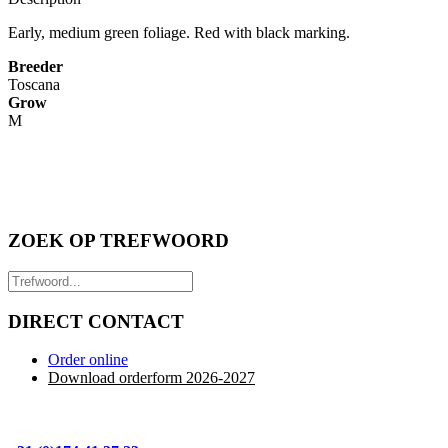
Early, medium green foliage. Red with black marking.
Breeder
Toscana
Grow
M
ZOEK OP TREFWOORD
DIRECT CONTACT
Order online
Download orderform 2026
-20
27