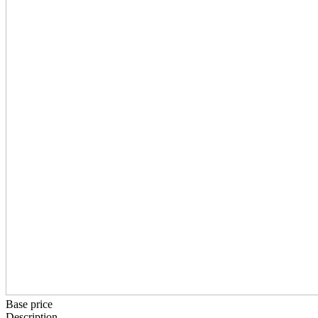
Base price
Description