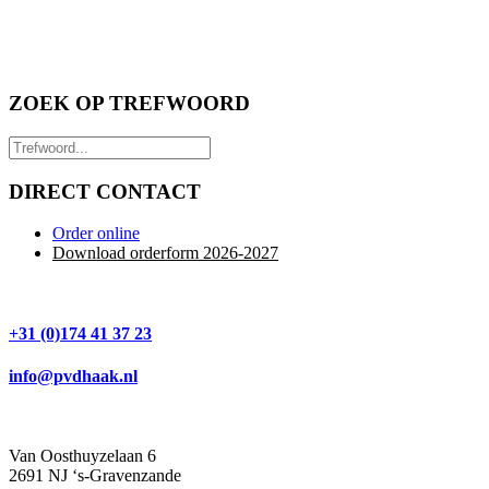
ZOEK OP TREFWOORD
DIRECT CONTACT
Order online
Download orderform 2026
-20
27
+31 (0)174 41 37 23
info@pvdhaak.nl
Van Oosthuyzelaan 6
2691 NJ ‘s-Gravenzande