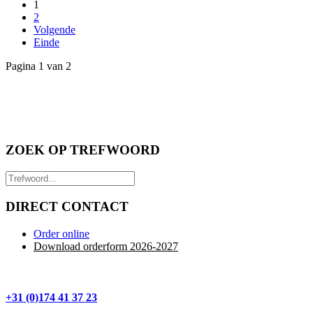
1
2
Volgende
Einde
Pagina 1 van 2
ZOEK OP TREFWOORD
DIRECT CONTACT
Order online
Download orderform 2026
-20
27
+31 (0)174 41 37 23