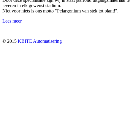
Door deze specialisatie zijn wij in staat jaarrond uitgangsmateriaal te
leveren in elk gewenst stadium.
Niet voor niets is ons motto "Pelargonium van stek tot plant!".
Lees meer
© 2015
KBITE Automatisering