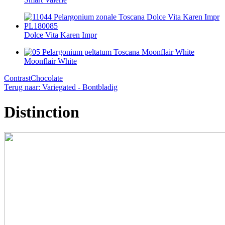
Dolce Vita Karen Impr
Moonflair White
Contrast
Chocolate
Terug naar: Variegated - Bontbladig
Distinction