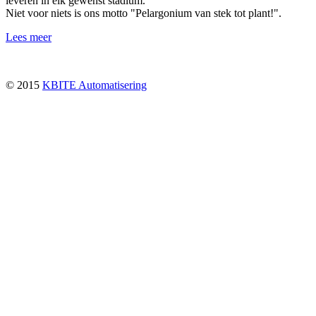
leveren in elk gewenst stadium.
Niet voor niets is ons motto "Pelargonium van stek tot plant!".
Lees meer
© 2015
KBITE Automatisering