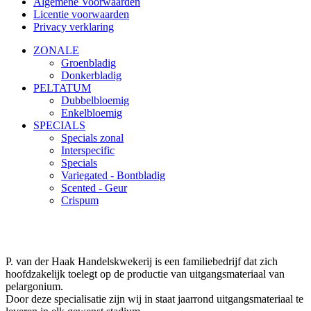
Algemene Voorwaarden
Licentie voorwaarden
Privacy verklaring
ZONALE
Groenbladig
Donkerbladig
PELTATUM
Dubbelbloemig
Enkelbloemig
SPECIALS
Specials zonal
Interspecific
Specials
Variegated - Bontbladig
Scented - Geur
Crispum
P. van der Haak Handelskwekerij is een familiebedrijf dat zich
hoofdzakelijk toelegt op de productie van uitgangsmateriaal van
pelargonium.
Door deze specialisatie zijn wij in staat jaarrond uitgangsmateriaal te