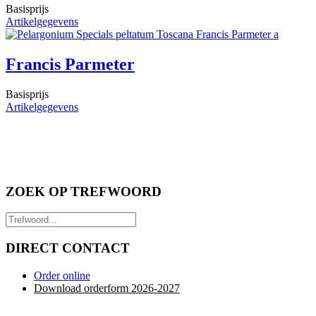
Basisprijs
Artikelgegevens
Francis Parmeter
Basisprijs
Artikelgegevens
ZOEK OP TREFWOORD
DIRECT CONTACT
Order online
Download orderform 2026
-20
27