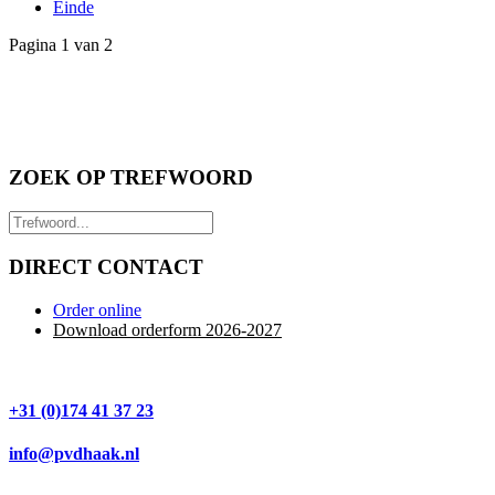
Einde
Pagina 1 van 2
ZOEK OP TREFWOORD
DIRECT CONTACT
Order online
Download orderform 2026
-20
27
+31 (0)174 41 37 23
info@pvdhaak.nl