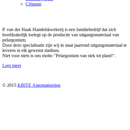
Crispum
P. van der Haak Handelskwekerij is een familiebedrijf dat zich
hoofdzakelijk toelegt op de productie van uitgangsmateriaal van
pelargonium.
Door deze specialisatie zijn wij in staat jaarrond uitgangsmateriaal te
leveren in elk gewenst stadium.
Niet voor niets is ons motto "Pelargonium van stek tot plant!".
Lees meer
© 2015
KBITE Automatisering