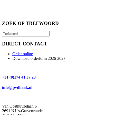
ZOEK OP TREFWOORD
DIRECT CONTACT
Order online
Download orderform 2026
-20
27
+31 (0)174 41 37 23
info@pvdhaak.nl
Van Oosthuyzelaan 6
2691 NJ ‘s-Gravenzande