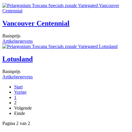
Vancouver Centennial
Basisprijs
Artikelgegevens
Lotusland
Basisprijs
Artikelgegevens
Start
Vorige
1
2
Volgende
Einde
Pagina 2 van 2