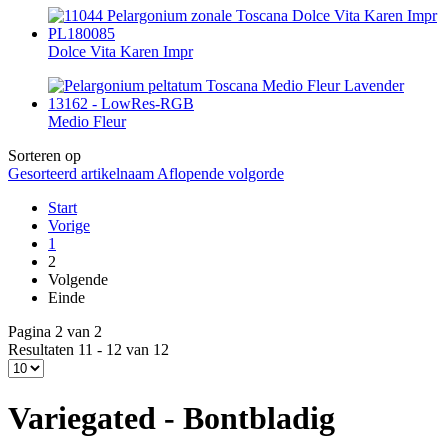
Dolce Vita Karen Impr
Medio Fleur
Sorteren op
Gesorteerd artikelnaam Aflopende volgorde
Start
Vorige
1
2
Volgende
Einde
Pagina 2 van 2
Resultaten 11 - 12 van 12
Variegated - Bontbladig