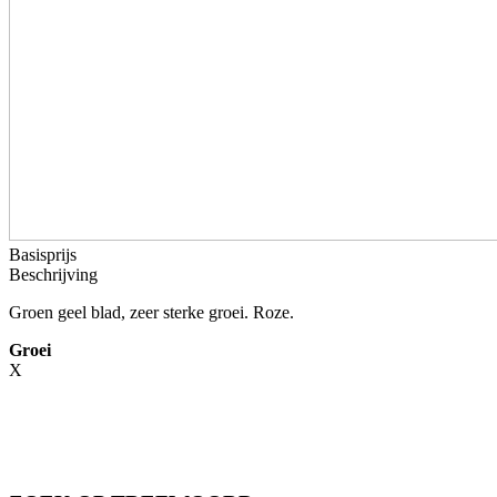
Basisprijs
Beschrijving
Groen geel blad, zeer sterke groei. Roze.
Groei
X