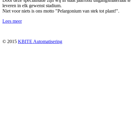
Door deze specialisatie zijn wij in staat jaarrond uitgangsmateriaal te
leveren in elk gewenst stadium.
Niet voor niets is ons motto "Pelargonium van stek tot plant!".
Lees meer
© 2015
KBITE Automatisering