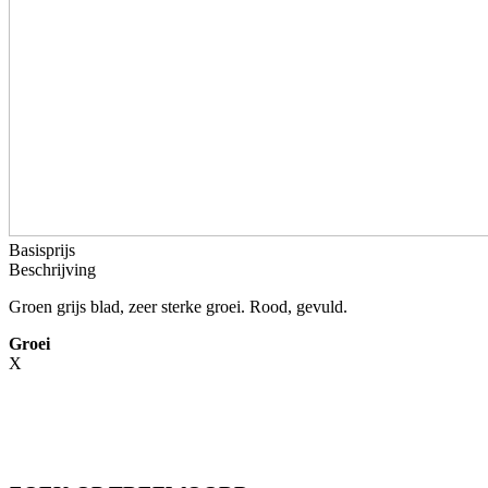
Basisprijs
Beschrijving
Groen grijs blad, zeer sterke groei. Rood, gevuld.
Groei
X