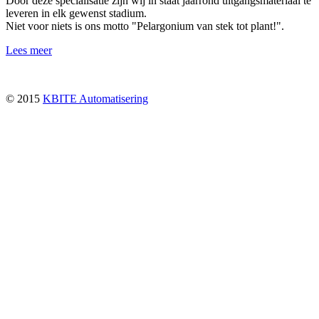
Door deze specialisatie zijn wij in staat jaarrond uitgangsmateriaal te
leveren in elk gewenst stadium.
Niet voor niets is ons motto "Pelargonium van stek tot plant!".
Lees meer
© 2015
KBITE Automatisering