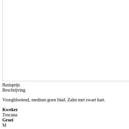
Basisprijs
Beschrijving
Vroegbloeiend, medium goen blad. Zalm met zwart hart.
Kweker
Toscana
Groei
M