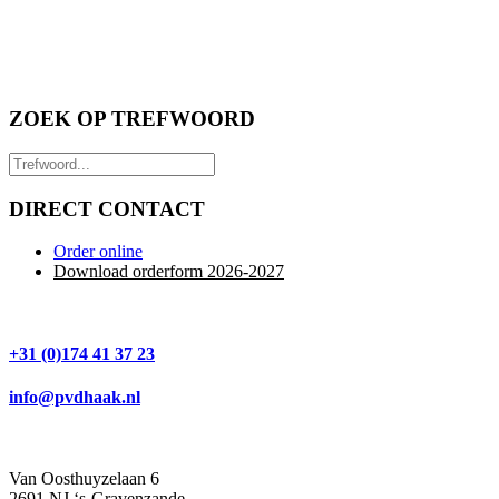
ZOEK OP TREFWOORD
DIRECT CONTACT
Order online
Download orderform 2026
-20
27
+31 (0)174 41 37 23
info@pvdhaak.nl
Van Oosthuyzelaan 6
2691 NJ ‘s-Gravenzande