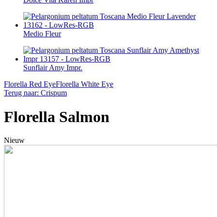
Medio Fleur
Sunflair Amy Impr.
Florella Red Eye
Florella White Eye
Terug naar: Crispum
Florella Salmon
Nieuw