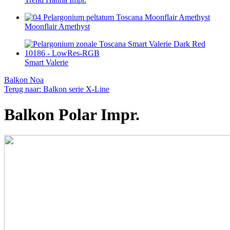
Moonflair Amethyst
Smart Valerie
Balkon Noa
Terug naar: Balkon serie X-Line
Balkon Polar Impr.