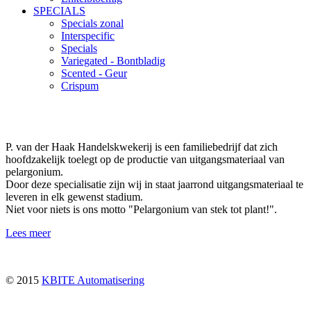
SPECIALS
Specials zonal
Interspecific
Specials
Variegated - Bontbladig
Scented - Geur
Crispum
P. van der Haak Handelskwekerij is een familiebedrijf dat zich
hoofdzakelijk toelegt op de productie van uitgangsmateriaal van
pelargonium.
Door deze specialisatie zijn wij in staat jaarrond uitgangsmateriaal te
leveren in elk gewenst stadium.
Niet voor niets is ons motto "Pelargonium van stek tot plant!".
Lees meer
© 2015
KBITE Automatisering