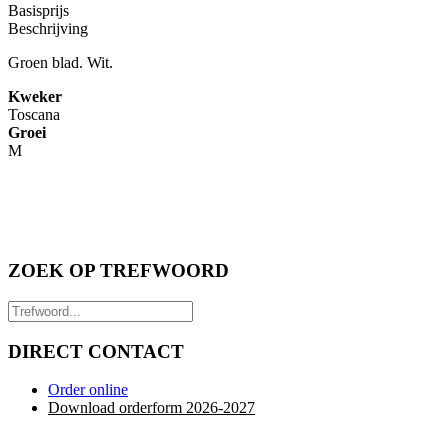
Basisprijs
Beschrijving
Groen blad. Wit.
Kweker
Toscana
Groei
M
ZOEK OP TREFWOORD
DIRECT CONTACT
Order online
Download orderform 2026
-20
27