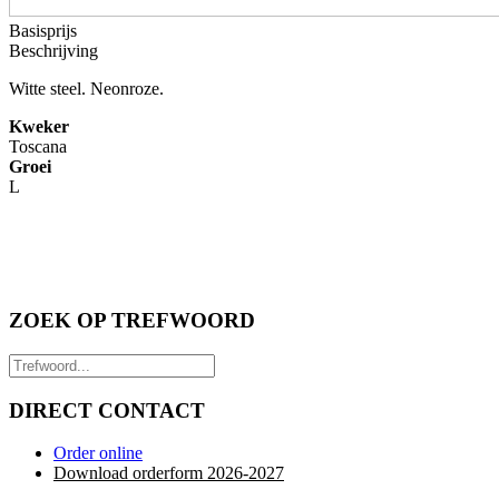
Basisprijs
Beschrijving
Witte steel. Neonroze.
Kweker
Toscana
Groei
L
ZOEK OP TREFWOORD
DIRECT CONTACT
Order online
Download orderform 2026
-20
27