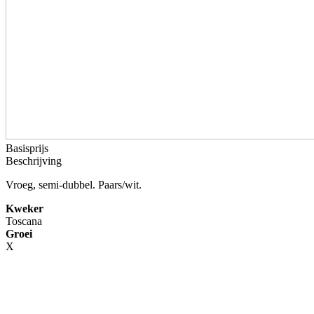
Basisprijs
Beschrijving
Vroeg, semi-dubbel. Paars/wit.
Kweker
Toscana
Groei
X