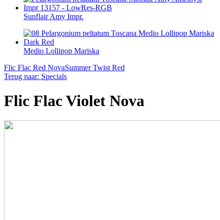
Sunflair Amy Impr.
Medio Lollipop Mariska
Flic Flac Red Nova
Summer Twist Red
Terug naar: Specials
Flic Flac Violet Nova