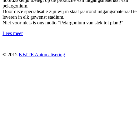
hoofdzakelijk toelegt op de productie van uitgangsmateriaal van
pelargonium.
Door deze specialisatie zijn wij in staat jaarrond uitgangsmateriaal te
leveren in elk gewenst stadium.
Niet voor niets is ons motto "Pelargonium van stek tot plant!".
Lees meer
© 2015
KBITE Automatisering