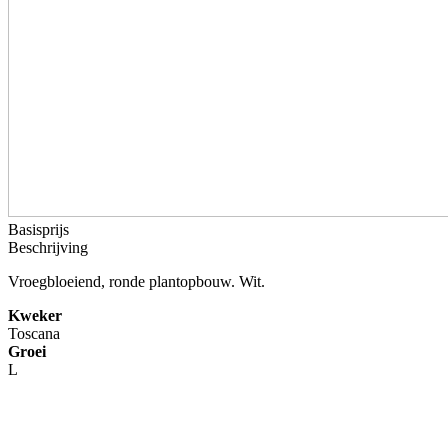
Basisprijs
Beschrijving
Vroegbloeiend, ronde plantopbouw. Wit.
Kweker
Toscana
Groei
L