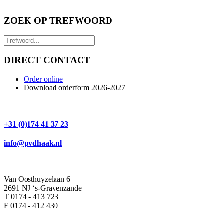
ZOEK OP TREFWOORD
DIRECT CONTACT
Order online
Download orderform 2026
-20
27
+31 (0)174 41 37 23
info@pvdhaak.nl
Van Oosthuyzelaan 6
2691 NJ ‘s-Gravenzande
T 0174 - 413 723
F 0174 - 412 430