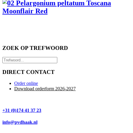
ZOEK OP TREFWOORD
DIRECT CONTACT
Order online
Download orderform 2026
-20
27
+31 (0)174 41 37 23
info@pvdhaak.nl