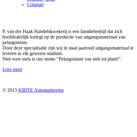
Crispum
P. van der Haak Handelskwekerij is een familiebedrijf dat zich
hoofdzakelijk toelegt op de productie van uitgangsmateriaal van
pelargonium.
Door deze specialisatie zijn wij in staat jaarrond uitgangsmateriaal te
leveren in elk gewenst stadium.
Niet voor niets is ons motto "Pelargonium van stek tot plant!".
Lees meer
© 2015
KBITE Automatisering