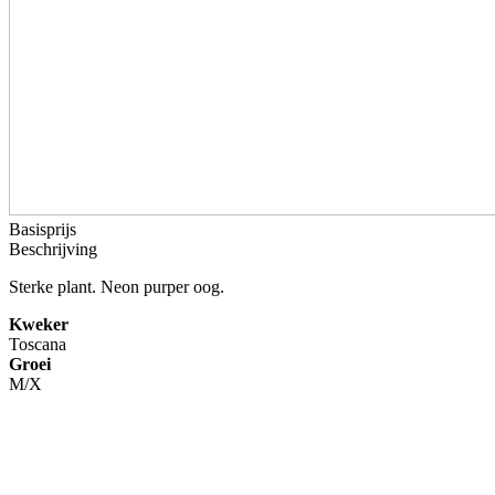
Basisprijs
Beschrijving
Sterke plant. Neon purper oog.
Kweker
Toscana
Groei
M/X