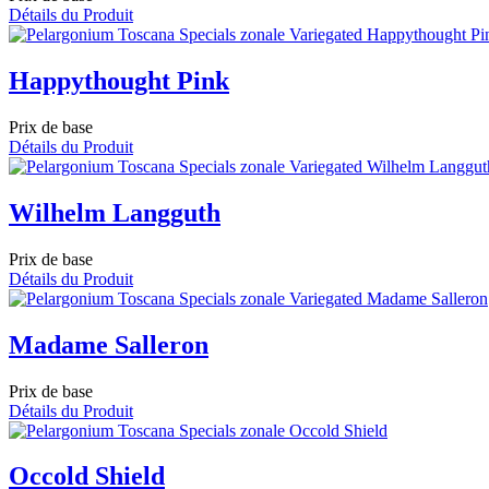
Détails du Produit
Happythought Pink
Prix de base
Détails du Produit
Wilhelm Langguth
Prix de base
Détails du Produit
Madame Salleron
Prix de base
Détails du Produit
Occold Shield