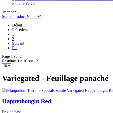
Florella Velvet
Trier par
Sorted Product Name +/-
Début
Précédent
1
2
Suivant
Fin
Page 1 sur 2
Résultats 1 à 10 sur 12
Variegated - Feuillage panaché
Happythought Red
Prix de base